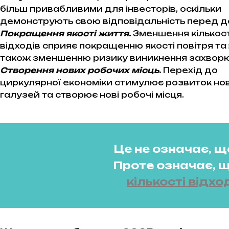
більш привабливими для інвесторів, оскільки
демонструють свою відповідальність перед д
Покращення якості життя.
Зменшення кількост
відходів сприяє покращенню якості повітря та 
також зменшенню ризику виникнення захворю
Створення нових робочих місць
.
Перехід до
циркулярної економіки стимулює розвиток но
галузей та створює нові робочі місця.
Це не означає, щ
Проте означає, 
кількості відхо