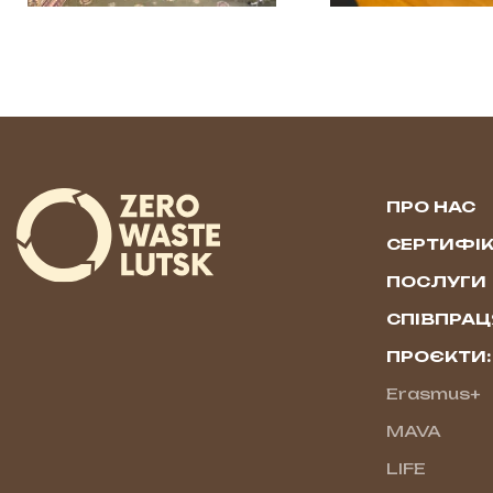
ПРО НАС
СЕРТИФІК
ПОСЛУГИ
СПІВПРАЦ
ПРОЄКТИ:
Erasmus+
MAVA
LIFE