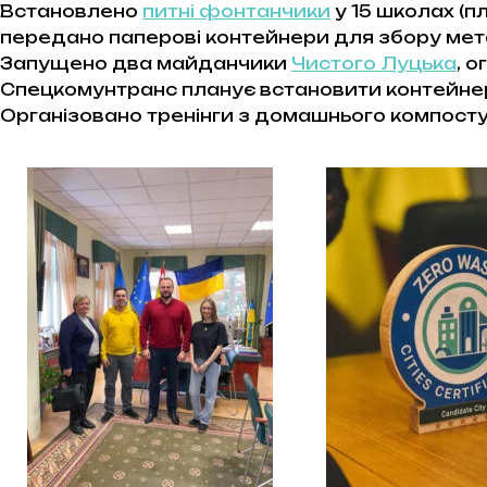
Встановлено
питні фонтанчики
у 15 школах (п
передано паперові контейнери для збору мет
Запущено два майданчики
Чистого Луцька
, 
Спецкомунтранс планує встановити контейнер
Організовано тренінги з домашнього компосту