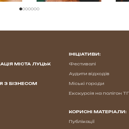
ІНІЦІАТИВИ:
АЦІЯ МІСТА ЛУЦЬК
Фестивалі
Аудити відходів
Я З БІЗНЕСОМ
Міські городи
Екскурсія на полігон Т
КОРИСНІ МАТЕРІАЛИ:
Публікації