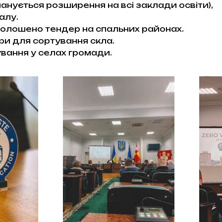
ланується розширення на всі заклади освіти),
алу.
оголошено тендер на спальних районах.
и для сортування скла.
вання у селах громади.