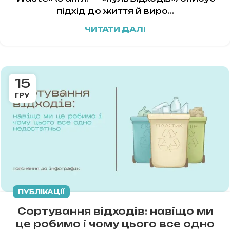
підхід до життя й виро...
ЧИТАТИ ДАЛІ
15
ГРУ
ПУБЛІКАЦІЇ
Сортування відходів: навіщо ми
це робимо і чому цього все одно