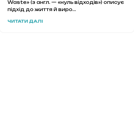
Waste» (з англ. — «нуль відходів») описує
підхід до життя й виро...
ЧИТАТИ ДАЛІ