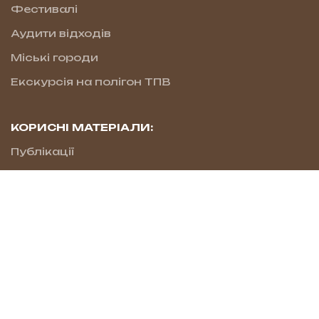
Фестивалі
Аудити відходів
Міські городи
Екскурсія на полігон ТПВ
КОРИСНІ МАТЕРІАЛИ:
Публікації
Інфографіка
Словник
Звіти
Новини
КОНТАКТИ