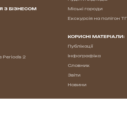
Я З БІЗНЕСОМ
Міські городи
Екскурсія на полігон Т
КОРИСНІ МАТЕРІАЛИ:
Публікації
Інфографіка
e Periods 2
Словник
Звіти
Новини
.com