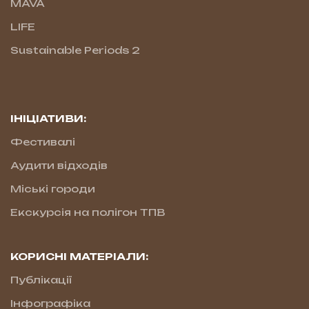
MAVA
LIFE
Sustainable Periods 2
ІНІЦІАТИВИ:
Фестивалі
Аудити відходів
Міські городи
Екскурсія на полігон ТПВ
КОРИСНІ МАТЕРІАЛИ:
Публікації
Інфографіка