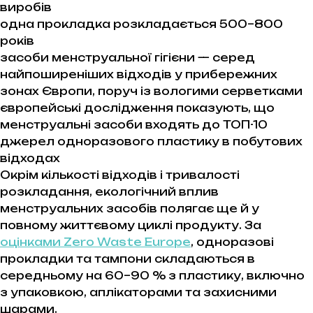
виробів
одна прокладка розкладається 500–800
років
засоби менструальної гігієни — серед
найпоширеніших відходів у прибережних
зонах Європи, поруч із вологими серветками
європейські дослідження показують, що
менструальні засоби входять до ТОП-10
джерел одноразового пластику в побутових
відходах
Окрім кількості відходів і тривалості
розкладання, екологічний вплив
менструальних засобів полягає ще й у
повному життєвому циклі продукту.
За
оцінками Zero Waste Europe
, одноразові
прокладки та тампони складаються в
середньому на 60–90 % з пластику, включно
з упаковкою, аплікаторами та захисними
шарами.