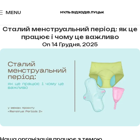
MENU
Сталий менструальний період: як це
працює і чому це важливо
On 14 Грудня, 2025
Наша організація працює з темою