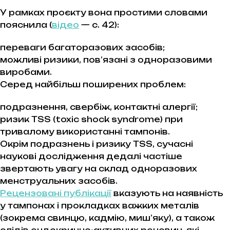
У рамках проєкту вона простими словами
пояснила (
відео
—
с. 42
):
переваги багаторазових засобів;
можливі ризики, пов’язані з одноразовими
виробами.
Серед найбільш поширених проблем:
подразнення, свербіж, контактні алергії;
ризик TSS (toxic shock syndrome) при
тривалому використанні тампонів.
​​Окрім подразнень і ризику TSS, сучасні
наукові дослідження дедалі частіше
звертають увагу на склад одноразових
менструальних засобів.
Рецензовані публікації
вказують на наявність
у тампонах і прокладках важких металів
(зокрема свинцю, кадмію, миш’яку), а також