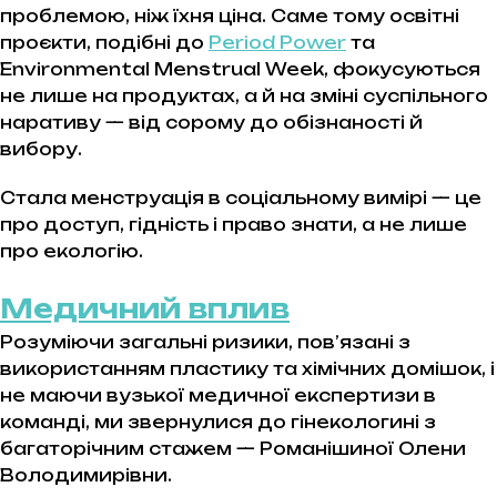
проблемою, ніж їхня ціна. Саме тому освітні
проєкти, подібні до
Period Power
та
Environmental Menstrual Week
, фокусуються
не лише на продуктах, а й на зміні суспільного
наративу — від сорому до обізнаності й
вибору.
Стала менструація в соціальному вимірі — це
про доступ, гідність і право знати, а не лише
про екологію.
Медичний вплив
Розуміючи загальні ризики, пов’язані з
використанням пластику та хімічних домішок, і
не маючи вузької медичної експертизи в
команді, ми звернулися до гінекологині з
багаторічним стажем — Романішиної Олени
Володимирівни.