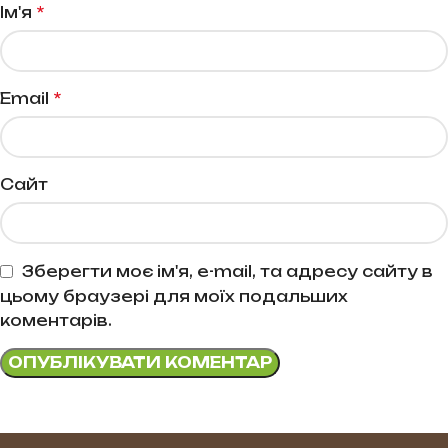
*
Ім'я
*
Email
Сайт
Зберегти моє ім'я, e-mail, та адресу сайту в
цьому браузері для моїх подальших
коментарів.