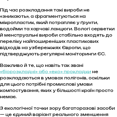
Під час розкладання такі вироби не
«зникають», а фрагментуються на
мікропластик, який потрапляє у ґрунти,
водойми та харчові ланцюги. Вологі серветки
й менструальні вироби стабільно входять до
переліку найпоширеніших пластикових
відходів на узбережжях Європи, що
підтверджують регулярні моніторинги ЄС.
Важливо й те, що навіть так звані
«біорозкладні» або «еко» прокладки
не
розкладаються в умовах полігонів, оскільки
для цього потрібні промислові умови
компостування, яких у більшості країн просто
немає.
З екологічної точки зору багаторазові засоби
— це єдиний варіант реального зменшення