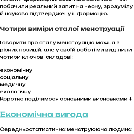
побачили реальний запит на чесну, зрозумілу
й науково підтверджену інформацію.
Чотири виміри сталої менструації
Говорити про сталу менструацію можна з
різних позицій, але у своїй роботі ми виділили
чотири ключові складові:
економічну
соціальну
медичну
екологічну
Коротко поділимося основними висновками ⬇︎
Економічна вигода
Середньостатистична менструююча людина