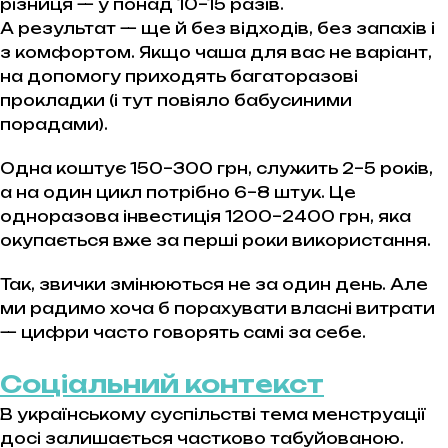
різниця — у понад 10–15 разів.
А результат — ще й без відходів, без запахів і
з комфортом. Якщо чаша для вас не варіант,
на допомогу приходять багаторазові
прокладки (і тут повіяло бабусиними
порадами).
Одна коштує 150–300 грн, служить 2–5 років,
а на один цикл потрібно 6–8 штук. Це
одноразова інвестиція 1200–2400 грн, яка
окупається вже за перші роки використання.
Так, звички змінюються не за один день. Але
ми радимо хоча б порахувати власні витрати
— цифри часто говорять самі за себе.
Соціальний контекст
В українському суспільстві тема менструації
досі залишається частково табуйованою.