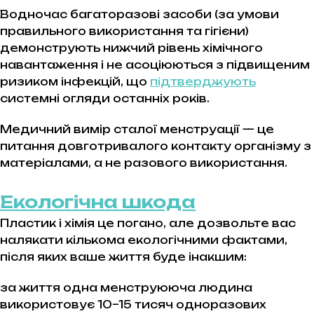
Водночас багаторазові засоби (за умови
правильного використання та гігієни)
демонструють нижчий рівень хімічного
навантаження і не асоціюються з підвищеним
ризиком інфекцій, що
підтверджують
системні огляди останніх років.
Медичний вимір сталої менструації — це
питання довготривалого контакту організму з
матеріалами, а не разового використання.
Екологічна шкода
Пластик і хімія це погано, але дозвольте вас
налякати кількома екологічними фактами,
після яких ваше життя буде інакшим:
за життя одна менструююча людина
використовує 10–15 тисяч одноразових