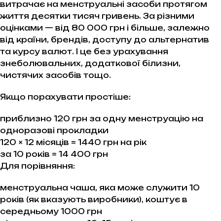
витрачає на менструальні засоби протягом
життя десятки тисяч гривень. За різними
оцінками — від 80 000 грн і більше, залежно
від країни, брендів, доступу до альтернатив
та курсу валют. І це без урахування
знеболювальних, додаткової білизни,
чистячих засобів тощо.
Якщо порахувати простіше:
приблизно 120 грн за одну менструацію на
одноразові прокладки
120 × 12 місяців = 1440 грн на рік
за 10 років = 14 400 грн
Для порівняння:
менструальна чаша, яка може служити 10
років (як вказують виробники), коштує в
середньому 1000 грн